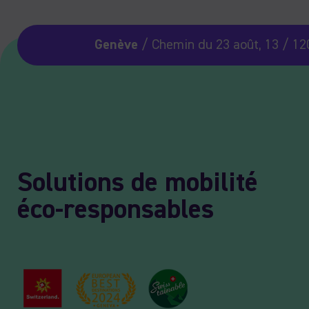
Genève
/ Chemin du 23 août, 13 / 12
Solutions de mobilité
éco-responsables