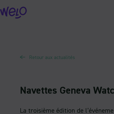
Skip
to
content
Retour aux actualités
Navettes Geneva Wat
La troisième édition de l’événem