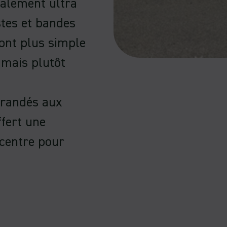
alement ultra
istes et bandes
ont plus simple
mais plutôt
 brandés aux
ffert une
-centre pour