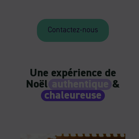
Contactez-nous
Une expérience de
Noël
authentique
&
chaleureuse