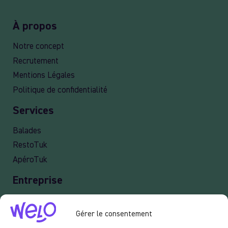
À propos
Notre concept
Recrutement
Mentions Légales
Politique de confidentialité
Services
Balades
RestoTuk
ApéroTuk
Entreprise
Events
Gérer le consentement
Services entreprises