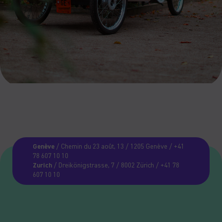
Genève
/ Chemin du 23 août, 13 / 1205 Genève / +41
78 607 10 10
Zurich
/ Dreikönigstrasse, 7 / 8002 Zürich / +41 78
607 10 10