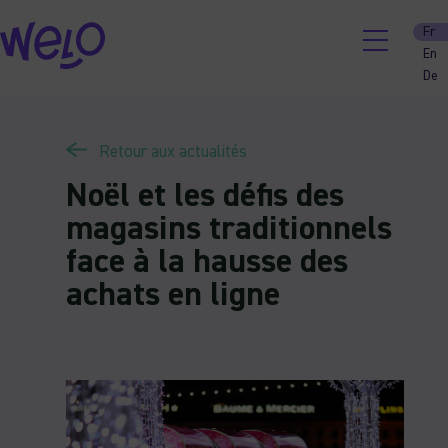
Skip
Fr
to
En
content
De
Retour aux actualités
Noël et les défis des
magasins traditionnels
face à la hausse des
achats en ligne