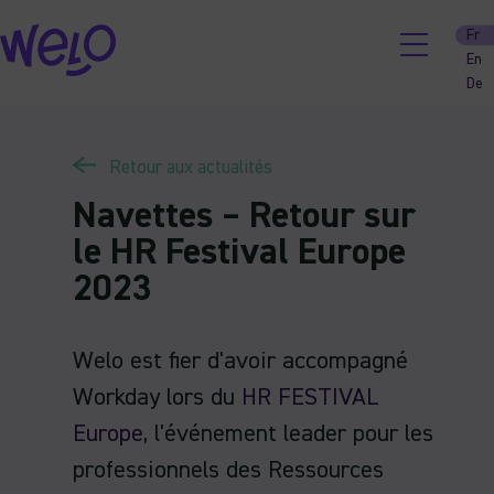
Skip
Fr
to
En
content
De
Retour aux actualités
Navettes – Retour sur
le HR Festival Europe
2023
Welo est fier d'avoir accompagné
Workday lors du
HR FESTIVAL
Europe
, l'événement leader pour les
professionnels des Ressources