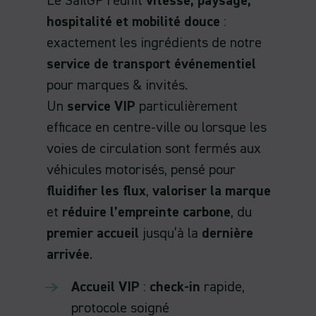
Le SailGP réunit
vitesse, paysage,
hospitalité et mobilité douce
:
exactement les ingrédients de notre
service de transport événementiel
pour marques & invités.
Un
service VIP
particulièrement
efficace en centre-ville ou lorsque les
voies de circulation sont fermés aux
véhicules motorisés, pensé pour
fluidifier les flux
,
valoriser la marque
et
réduire l’empreinte carbone
, du
premier accueil
jusqu’à la
dernière
arrivée
.
Accueil VIP
:
check-in
rapide,
protocole soigné