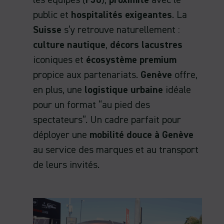
les équipes (
F50
),
proximité
avec le
public et
hospitalités exigeantes
. La
Suisse
s’y retrouve naturellement :
culture nautique
,
décors lacustres
iconiques et
écosystème premium
propice aux partenariats.
Genève
offre,
en plus, une
logistique urbaine
idéale
pour un format “au pied des
spectateurs”. Un cadre parfait pour
déployer une
mobilité douce à Genève
au service des marques et au transport
de leurs invités.