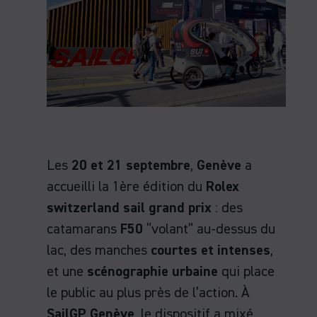
Les
20 et 21 septembre
,
Genève
a
accueilli la 1ère édition du
Rolex
switzerland sail grand prix
: des
catamarans
F50
“volant” au-dessus du
lac, des manches
courtes et intenses
,
et une
scénographie urbaine
qui place
le public au plus près de l’action. À
SailGP Genève
, le dispositif a mixé