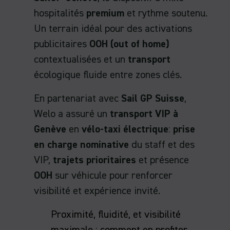
hospitalités
premium
et rythme soutenu.
Un terrain idéal pour des activations
publicitaires
OOH (out of home)
contextualisées et un
transport
écologique fluide entre zones clés.
En partenariat avec
Sail GP Suisse
,
Welo a assuré un
transport VIP à
Genève
en
vélo-taxi électrique
:
prise
en charge nominative
du staff et des
VIP,
trajets prioritaires
et présence
OOH
sur véhicule pour renforcer
visibilité et expérience invité.
Proximité, fluidité, et visibilité
maximale : comment en profiter