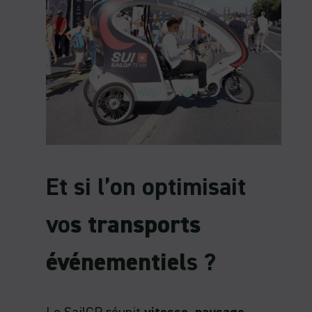
Et si l’on optimisait
vo
s transports
événementiel
s ?