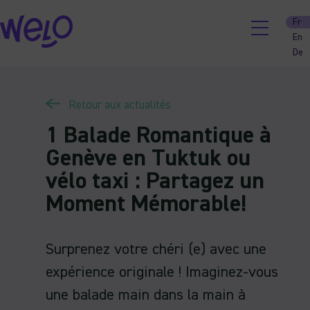
Skip
Fr
to
En
content
De
Retour aux actualités
1 Balade Romantique à
Genève en Tuktuk ou
vélo taxi : Partagez un
Moment Mémorable!
Surprenez votre chéri (e) avec une
expérience originale ! Imaginez-vous
une balade main dans la main à