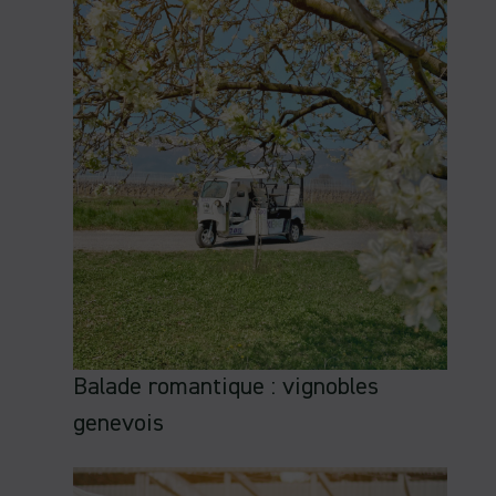
Balade romantique : vignobles
genevois