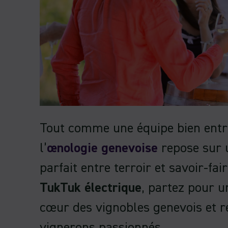
Tout comme une équipe bien entr
l’
œnologie genevoise
repose sur u
parfait entre terroir et savoir-fai
TukTuk électrique
, partez pour u
cœur des vignobles genevois et r