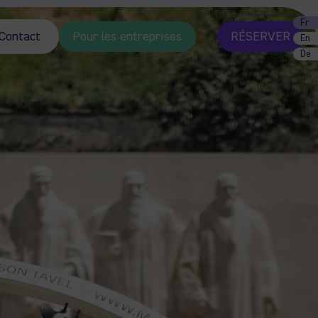
Fr
Contact
Pour les entreprises
RÉSERVER
En
De