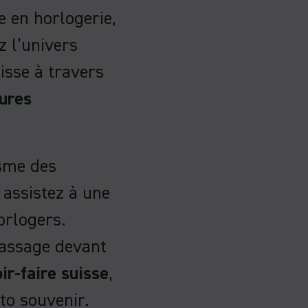
 en horlogerie,
 l’univers
isse à travers
ures
sme des
 assistez à une
orlogers.
passage devant
ir-faire suisse
,
to souvenir.