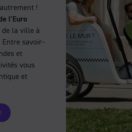
 autrement !
de l’Euro
de la ville à
. Entre savoir-
ndes et
ivités vous
tique et
!