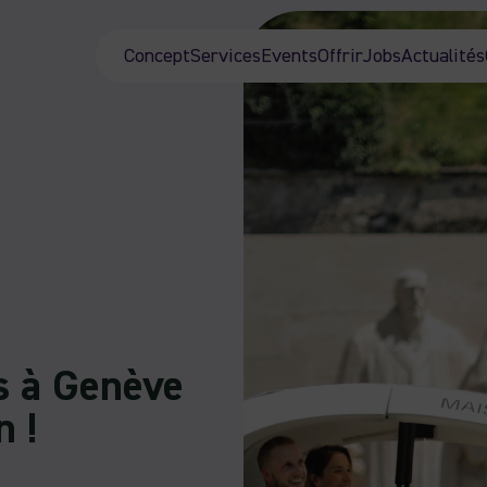
Concept
Services
Events
Offrir
Jobs
Actualités
es à Genève
n !