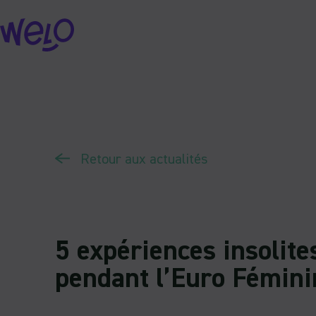
Skip
to
content
Retour aux actualités
5 expériences insolit
pendant l’Euro Fémini