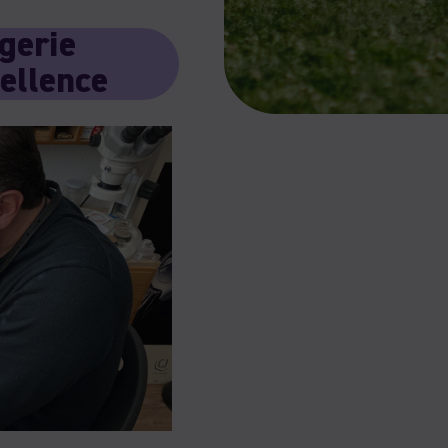
gerie
cellence