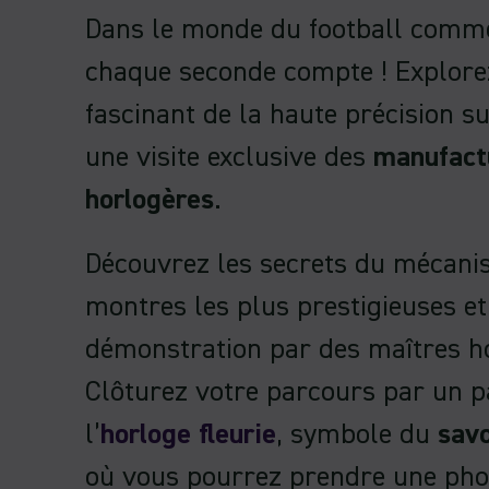
Dans le monde du football comme
chaque seconde compte ! Explorez
fascinant de la haute précision su
une visite exclusive des
manufact
horlogères
.
Découvrez les secrets du mécani
montres les plus prestigieuses et
démonstration par des maîtres h
Clôturez votre parcours par un 
l’
horloge fleurie
, symbole du
savo
où vous pourrez prendre une pho