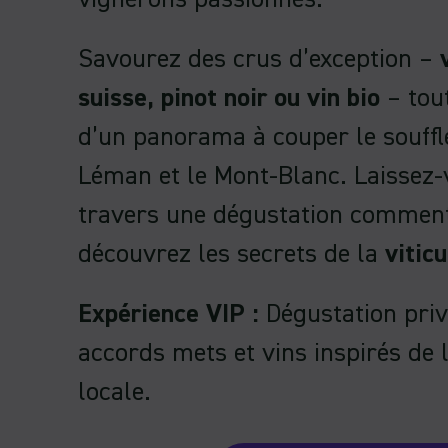
vignerons passionnés.
Savourez des crus d’exception –
suisse, pinot noir ou vin bio
– tout
d’un panorama à couper le souffle
Léman et le Mont-Blanc. Laissez-
travers une dégustation comment
découvrez les secrets de la
viticu
Expérience VIP :
Dégustation priv
accords mets et vins inspirés de
locale.