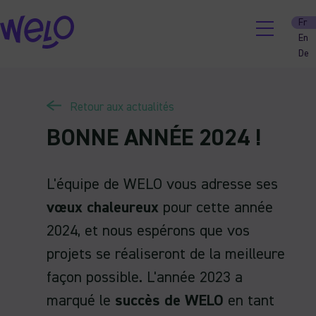
Skip
Fr
to
En
content
De
Retour aux actualités
BONNE ANNÉE 2024 !
L'équipe de WELO vous adresse ses
vœux chaleureux
pour cette année
2024, et nous espérons que vos
projets se réaliseront de la meilleure
façon possible. L'année 2023 a
marqué le
succès de WELO
en tant