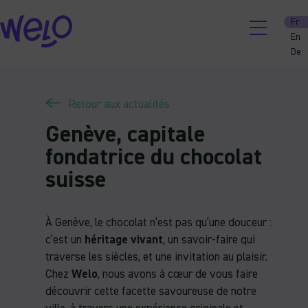
Skip
Fr
to
En
content
De
Retour aux actualités
Genève, capitale
fondatrice du chocolat
suisse
À Genève, le chocolat n’est pas qu’une douceur :
c’est un
héritage vivant
, un savoir-faire qui
traverse les siècles, et une invitation au plaisir.
Chez
Welo
, nous avons à cœur de vous faire
découvrir cette facette savoureuse de notre