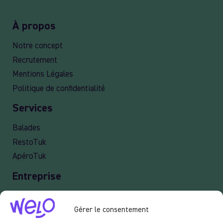
À propos
Notre concept
Recrutement
Mentions Légales
Politique de confidentialité
Services
Balades
RestoTuk
ApéroTuk
Entreprise
Events
Gérer le consentement
Services entreprises