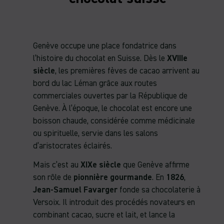
Genève occupe une place fondatrice dans
l’histoire du chocolat en Suisse. Dès le
XVIIIe
siècle
, les premières fèves de cacao arrivent au
bord du lac Léman grâce aux routes
commerciales ouvertes par la République de
Genève. À l’époque, le chocolat est encore une
boisson chaude, considérée comme médicinale
ou spirituelle, servie dans les salons
d’aristocrates éclairés.
Mais c’est au
XIXe siècle
que Genève affirme
son rôle de
pionnière gourmande
. En
1826
,
Jean-Samuel Favarger
fonde sa chocolaterie à
Versoix. Il introduit des procédés novateurs en
combinant cacao, sucre et lait, et lance la