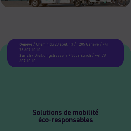
Genève
/ Chemin du 23 août, 13 / 1205 Genève / +41
78 607 10 10
Zurich
/ Dreikönigstrasse, 7 / 8002 Zürich / +41 78
607 10 10
Solutions de mobilité
éco-responsables