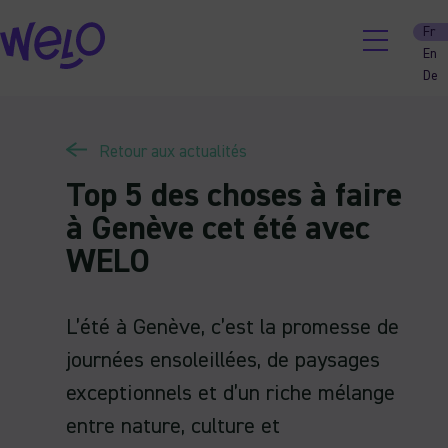
Skip
Fr
to
En
content
De
Retour aux actualités
Top 5 des choses à faire
à Genève cet été avec
WELO
L’été à Genève, c’est la promesse de
journées ensoleillées, de paysages
exceptionnels et d’un riche mélange
entre nature, culture et