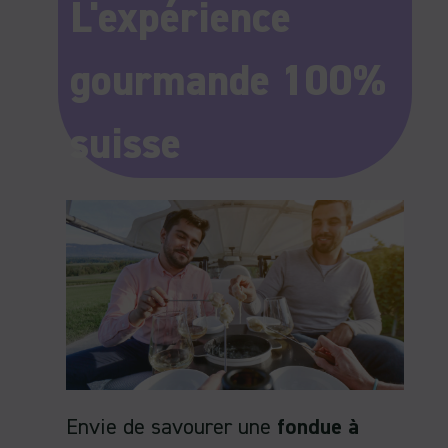
L'expérience
gourmande 100%
suisse
Envie de savourer une
fondue à