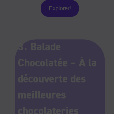
Explorer!
3. Balade
Chocolatée – À la
découverte des
meilleures
chocolateries