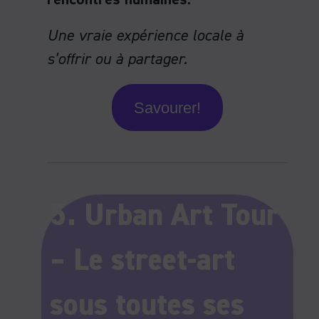
Une vraie expérience locale à
s’offrir ou à partager.
Savourer!
5. Urban Art Tour
– Le street-art
sous toutes ses