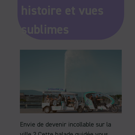
histoire et vues
sublimes
Envie de devenir incollable sur la
ville ? Cette balade guidée vous