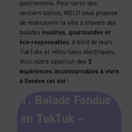
gastronomie. Pour sortir des
sentiers battus, WELO vous propose
de redécouvrir la ville à travers des
balades
insolites, gourmandes et
éco-responsables
, à bord de leurs
TukTuks et vélos-taxis électriques.
Voici notre sélection des
5
expériences incontournables à vivre
à Genève cet été
!
1. Balade Fondue
en TukTuk –