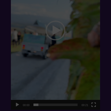
00:00
00:21