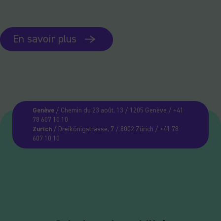
En savoir plus
Genève
/ Chemin du 23 août, 13 / 1205 Genève / +41
78 607 10 10
Zurich
/ Dreikönigstrasse, 7 / 8002 Zürich / +41 78
607 10 10