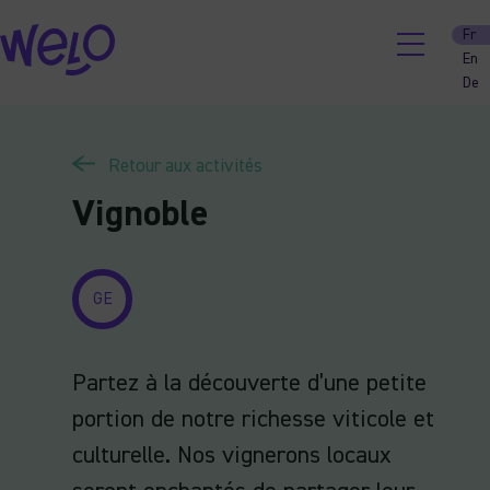
Skip
Fr
to
En
content
De
Retour aux activités
Vignoble
GE
Partez à la découverte d’une petite
portion de notre richesse viticole et
culturelle. Nos vignerons locaux