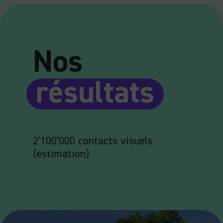
Nos
résultats
2’100’000 contacts visuels
(estimation)