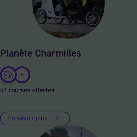
Planète Charmilles
GE
57 courses offertes
En savoir plus