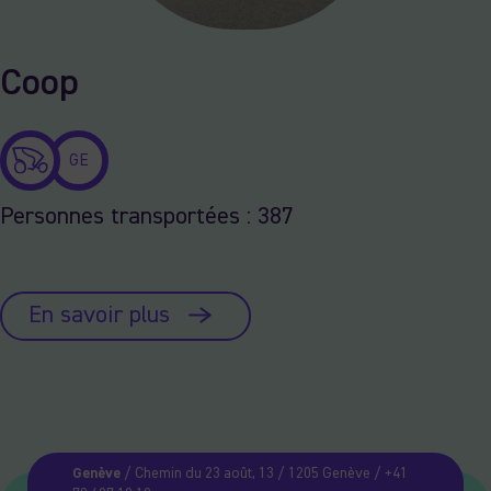
Coop
GE
Personnes transportées : 387
En savoir plus
Genève
/ Chemin du 23 août, 13 / 1205 Genève / +41