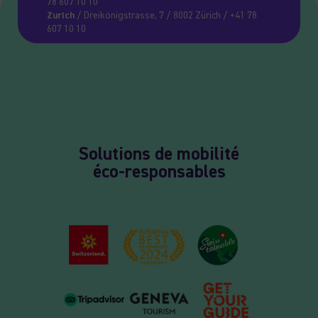
78 607 10 10
Zurich
/ Dreikönigstrasse, 7 / 8002 Zürich / +41 78
607 10 10
Solutions de mobilité
éco-responsables