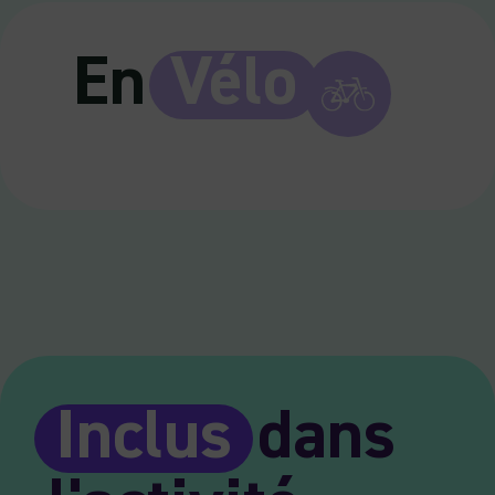
En
Vélo
Inclus
dans