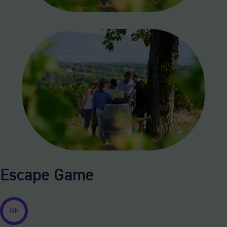
Escape Game
GE