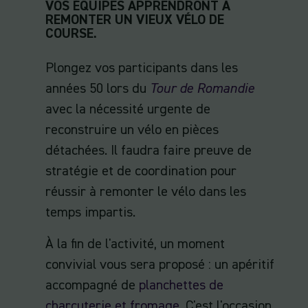
VOS ÉQUIPES APPRENDRONT À
REMONTER UN VIEUX VÉLO DE
COURSE.
Plongez vos participants dans les
années 50 lors du
Tour de Romandie
avec la nécessité urgente de
reconstruire un vélo en pièces
détachées. Il faudra faire preuve de
stratégie et de coordination pour
réussir à remonter le vélo dans les
temps impartis.
À la fin de l'activité, un moment
convivial vous sera proposé : un apéritif
accompagné de
planchettes de
charcuterie et fromage.
C'est l'occasion