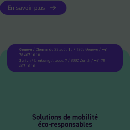
En savoir plus
Genève
/ Chemin du 23 août, 13 / 1205 Genève / +41
78 607 10 10
Zurich
/ Dreikönigstrasse, 7 / 8002 Zürich / +41 78
607 10 10
Solutions de mobilité
éco-responsables