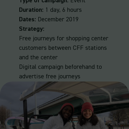
Type of campaign:
Event
Duration:
1 day, 6 hours
Dates:
December 2019
Strategy:
Free journeys for shopping center
customers between CFF stations
and the center
Digital campaign beforehand to
advertise free journeys