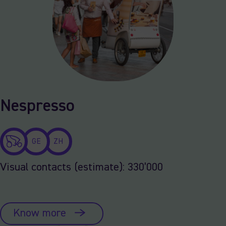
Nespresso
GE
ZH
Visual contacts (estimate): 330’000
Know more