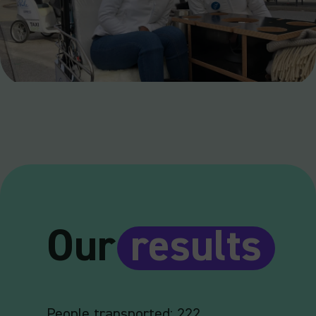
Our
results
People transported: 222