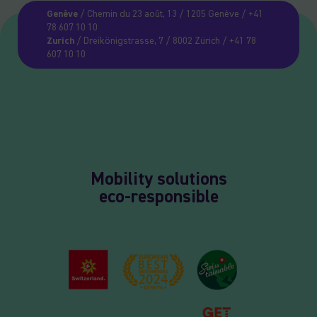
Genève
/ Chemin du 23 août, 13 / 1205 Genève / +41
78 607 10 10
Zurich
/ Dreikönigstrasse, 7 / 8002 Zürich / +41 78
607 10 10
Mobility solutions
eco-responsible