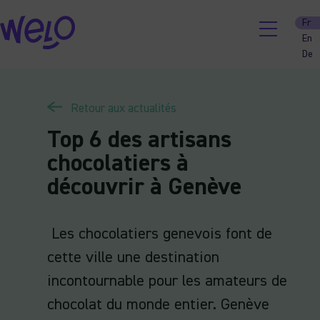
Skip
Fr
to
En
content
De
Retour aux actualités
Top 6 des artisans
chocolatiers à
découvrir à Genève
Les chocolatiers genevois font de
cette ville une destination
incontournable pour les amateurs de
chocolat du monde entier. Genève