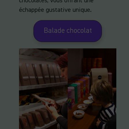
chocolatés, vous offrant une
échappée gustative unique.
Balade chocolat