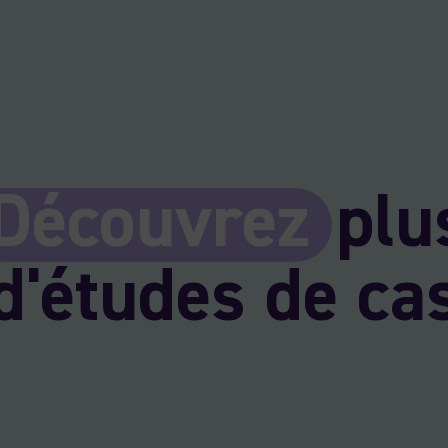
Découvrez
plu
d'études de ca