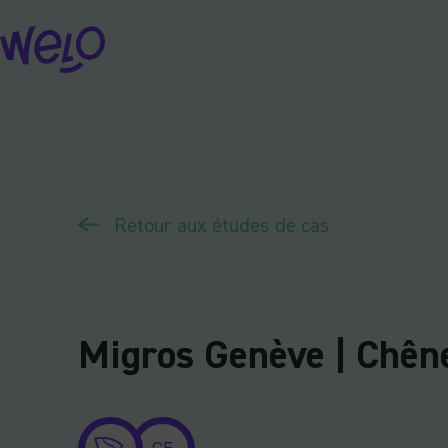
Skip
to
content
Retour aux études de cas
Migros Genève | Chên