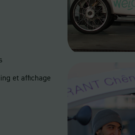
s
ng et affichage