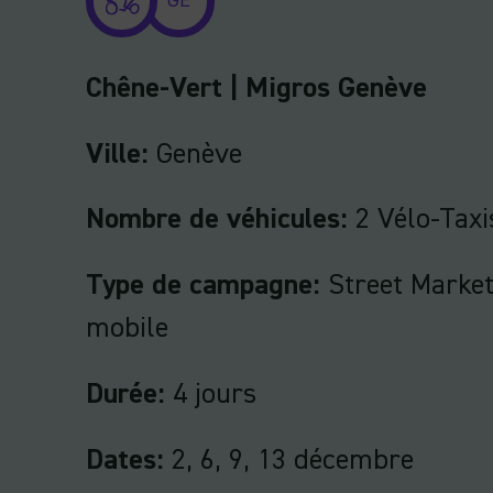
GE
Chêne-Vert | Migros Genève
Ville:
Genève
Nombre de véhicules:
2 Vélo-Taxi
Type de campagne:
Street Marketi
mobile
Durée:
4 jours
Dates:
2, 6, 9, 13 décembre