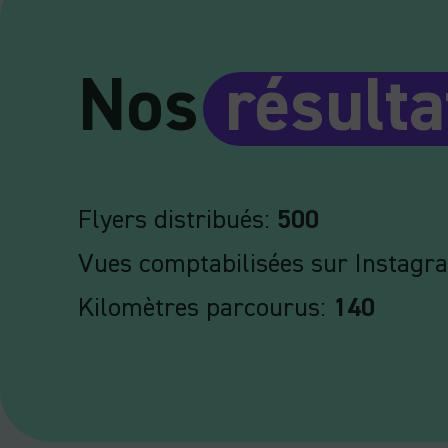
Nos
résulta
Flyers distribués:
500
Vues comptabilisées sur Instagr
Kilomètres parcourus:
140