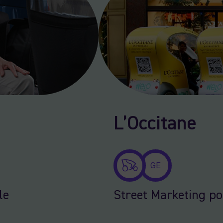
L’Occitane
GE
le
Street Marketing po