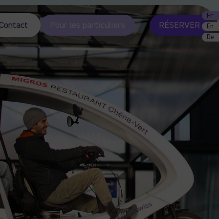
Fr
Contact
Pour les particuliers
RÉSERVER
En
De