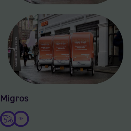
Migros
GE