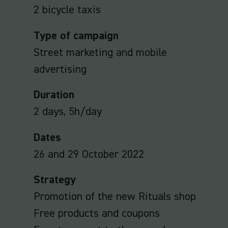
2 bicycle taxis
Type of campaign
Street marketing and mobile
advertising
Duration
2 days, 5h/day
Dates
26 and 29 October 2022
Strategy
Promotion of the new Rituals shop
Free products and coupons