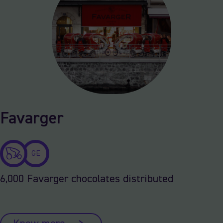
Favarger
GE
6,000 Favarger chocolates distributed