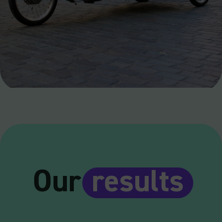
Our
results