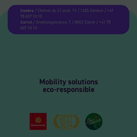
Genève
/ Chemin du 23 août, 13 / 1205 Genève / +41
78 607 10 10
Zurich
/ Dreikönigstrasse, 7 / 8002 Zürich / +41 78
607 10 10
Mobility solutions
eco-responsible