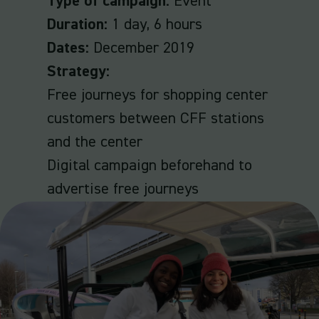
Type of campaign:
Event
Duration:
1 day, 6 hours
Dates:
December 2019
Strategy:
Free journeys for shopping center
customers between CFF stations
and the center
Digital campaign beforehand to
advertise free journeys