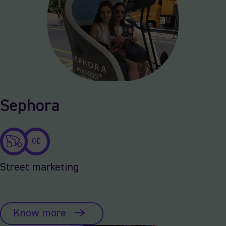
Sephora
GE
Street marketing
Know more