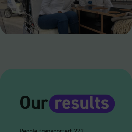
Our
results
People transported: 222